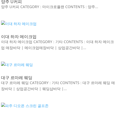
양주 U커피
양주 U커피 CATEGORY : 마이크로플랜 CONTENTS : 양주...
이대 하자 메이크업
이대 하자 메이크업 CATEGORY : 기타 CONTENTS : 이대 하자 메이크
업 매장바닥 | 메이크업매장바닥 | 상업공간바닥 |...
대구 르마레 웨딩
대구 르마레 웨딩 CATEGORY : 기타 CONTENTS : 대구 르마레 웨딩 매
장바닥 | 상업공간바닥 | 웨딩샵바닥 |...