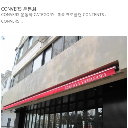
CONVERS 운동화
CONVERS 운동화 CATEGORY : 마이크로플랜 CONTENTS :
CONVERS...