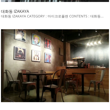
대화동 IZAKAYA
대화동 IZAKAYA CATEGORY : 마이크로플랜 CONTENTS : 대화동...