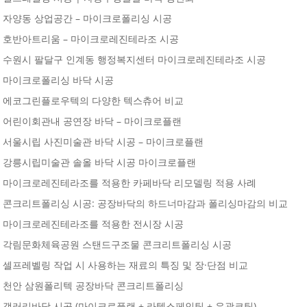
자양동 상업공간 – 마이크로폴리싱 시공
호반아트리움 – 마이크로레진테라조 시공
수원시 팔달구 인계동 행정복지센터 마이크로레진테라조 시공
마이크로폴리싱 바닥 시공
에코그린플로우텍의 다양한 텍스츄어 비교
어린이회관내 공연장 바닥 – 마이크로플랜
서울시립 사진미술관 바닥 시공 – 마이크로플랜
강릉시립미술관 솔올 바닥 시공 마이크로플랜
마이크로레진테라조를 적용한 카페바닥 리모델링 적용 사례
콘크리트폴리싱 시공: 공장바닥의 하드너마감과 폴리싱마감의 비교
마이크로레진테라조를 적용한 전시장 시공
각림문화체육공원 스탠드구조물 콘크리트폴리싱 시공
셀프레벨링 작업 시 사용하는 재료의 특징 및 장·단점 비교
천안 삼원폴리텍 공장바닥 콘크리트폴리싱
갤러리바닥 시공 (마이크로플랜 + 라텍스페인팅 + 유광코팅)