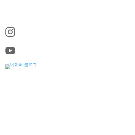



jdsidsg@naver.com

02-448-0024

010-2879-0024