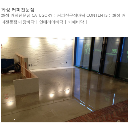
화성 커피전문점
화성 커피전문점 CATEGORY : 커피전문점바닥 CONTENTS : 화성 커
피전문점 매장바닥 | 인테리어바닥 | 카페바닥 |...