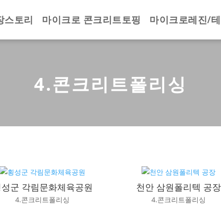
장스토리
마이크로 콘크리트토핑
마이크로레진/
4.콘크리트폴리싱
횡성군 각림문화체육공원
천안 삼원폴리텍 공장
4.콘크리트폴리싱
4.콘크리트폴리싱