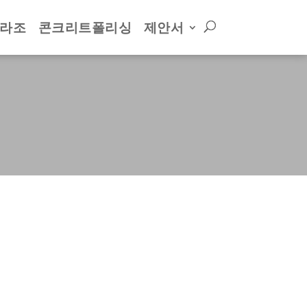
테라조
콘크리트폴리싱
제안서