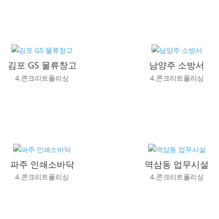
김포 GS 물류창고
남양주 소방서
4.콘크리트폴리싱
4.콘크리트폴리싱
파주 인쇄소바닥
역삼동 업무시설
4.콘크리트폴리싱
4.콘크리트폴리싱