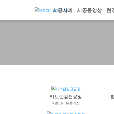
시공사례
시공동영상
현
카보랩김천공장
4.콘크리트폴리싱