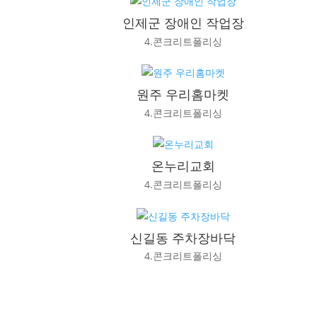
인제군 장애인 작업장
4.콘크리트폴리싱
원주 우리홈마켓
4.콘크리트폴리싱
온누리교회
4.콘크리트폴리싱
신길동 주차장바닥
4.콘크리트폴리싱