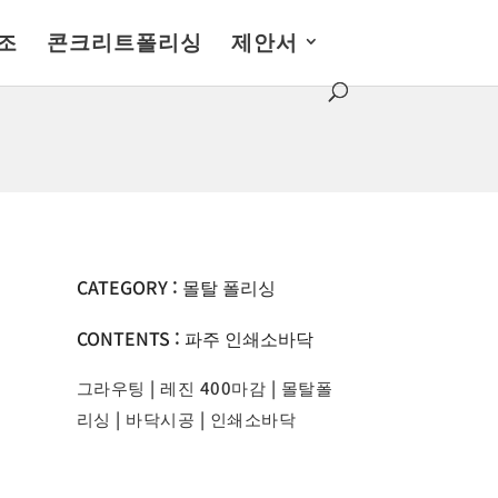
조
콘크리트폴리싱
제안서
CATEGORY : 몰탈 폴리싱
CONTENTS : 파주 인쇄소바닥
그라우팅
|
레진 400마감
|
몰탈폴
리싱
|
바닥시공
|
인쇄소바닥