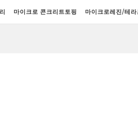
리
마이크로 콘크리트토핑
마이크로레진/테라