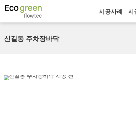
시공사례
시
신길동 주차장바닥