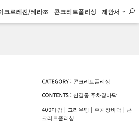
이크로레진/테라조
콘크리트폴리싱
제안서
CATEGORY : 콘크리트폴리싱
CONTENTS : 신길동 주차장바닥
400마감
|
그라우팅
|
주차장바닥
|
콘
크리트폴리싱