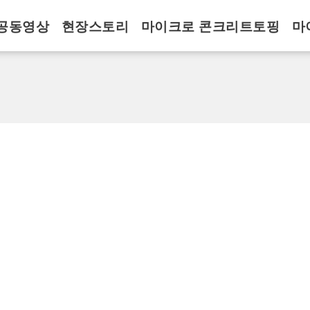
공동영상
현장스토리
마이크로 콘크리트토핑
마