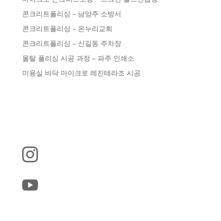
콘크리트폴리싱 – 남양주 소방서
콘크리트폴리싱 – 온누리교회
콘크리트폴리싱 – 신길동 주차장
몰탈 폴리싱 시공 과정 – 파주 인쇄소
미용실 바닥 마이크로 레진테라조 시공

