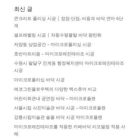
최신 글
콘크리트 폴리싱 시공 | 장점·단점, 비용과 바닥 연마 6단
계
셀프레벨링 시공 | 자동수평몰탈 바닥 평탄화
자양동 상업공간 – 마이크로폴리싱 시공
호반아트리움 – 마이크로레진테라조 시공
수원시 팔달구 인계동 행정복지센터 마이크로레진테라조
시공
마이크로폴리싱 바닥 시공
에코그린플로우텍의 다양한 텍스츄어 비교
어린이회관내 공연장 바닥 – 마이크로플랜
서울시립 사진미술관 바닥 시공 – 마이크로플랜
강릉시립미술관 솔올 바닥 시공 마이크로플랜
마이크로레진테라조를 적용한 카페바닥 리모델링 적용 사
례