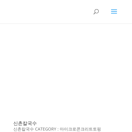
신촌칼국수
신촌칼국수 CATEGORY : 마이크로콘크리트토핑