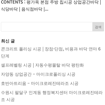
CONTENTS : 평가옥 본점 주방 칩시공 상업공간바닥 |
식당바닥 | 음식점바닥 |...
최신 글
콘크리트 폴리싱 시공 | 장점·단점, 비용과 바닥 연마 6
단계
셀프레벨링 시공 | 자동수평몰탈 바닥 평탄화
자양동 상업공간 – 마이크로폴리싱 시공
호반아트리움 – 마이크로레진테라조 시공
수원시 팔달구 인계동 행정복지센터 마이크로레진테라
조 시공