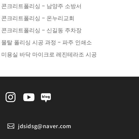
콘크리트폴리싱 – 남양주 소방서
콘크리트폴리싱 – 온누리교회
콘크리트폴리싱 – 신길동 주차장
몰탈 폴리싱 시공 과정 – 파주 인쇄소
미용실 바닥 마이크로 레진테라조 시공


jdsidsg@naver.com
