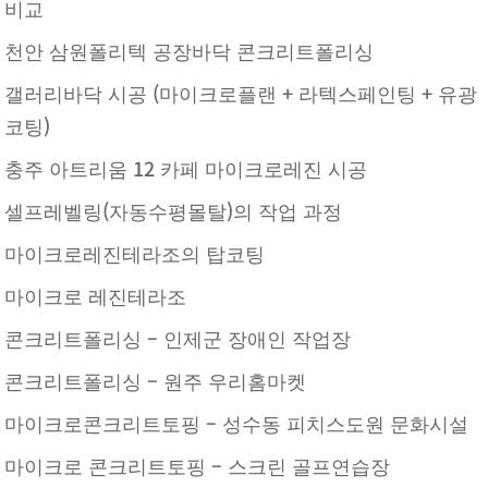
비교
천안 삼원폴리텍 공장바닥 콘크리트폴리싱
갤러리바닥 시공 (마이크로플랜 + 라텍스페인팅 + 유광
코팅)
충주 아트리움 12 카페 마이크로레진 시공
셀프레벨링(자동수평몰탈)의 작업 과정
마이크로레진테라조의 탑코팅
마이크로 레진테라조
콘크리트폴리싱 – 인제군 장애인 작업장
콘크리트폴리싱 – 원주 우리홈마켓
마이크로콘크리트토핑 – 성수동 피치스도원 문화시설
마이크로 콘크리트토핑 – 스크린 골프연습장