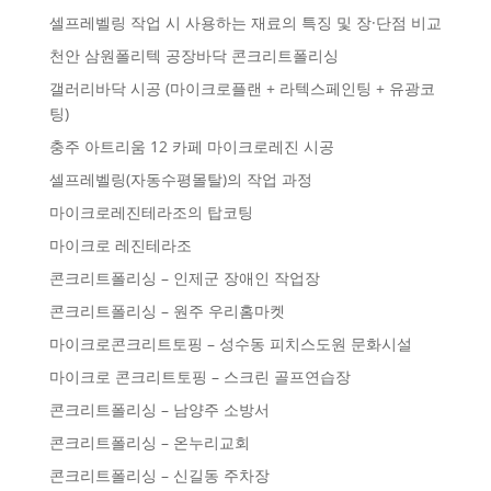
셀프레벨링 작업 시 사용하는 재료의 특징 및 장·단점 비교
천안 삼원폴리텍 공장바닥 콘크리트폴리싱
갤러리바닥 시공 (마이크로플랜 + 라텍스페인팅 + 유광코
팅)
충주 아트리움 12 카페 마이크로레진 시공
셀프레벨링(자동수평몰탈)의 작업 과정
마이크로레진테라조의 탑코팅
마이크로 레진테라조
콘크리트폴리싱 – 인제군 장애인 작업장
콘크리트폴리싱 – 원주 우리홈마켓
마이크로콘크리트토핑 – 성수동 피치스도원 문화시설
마이크로 콘크리트토핑 – 스크린 골프연습장
콘크리트폴리싱 – 남양주 소방서
콘크리트폴리싱 – 온누리교회
콘크리트폴리싱 – 신길동 주차장