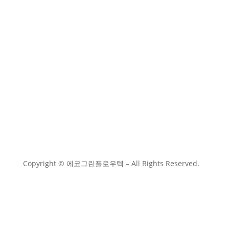

02-448-0024

010-2879-0024
Copyright © 에코그린플로우텍 – All Rights Reserved.