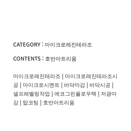
CATEGORY : 마이크로레진테라조
CONTENTS : 호반아트리움
마이크로레진테라조
|
마이크로레진테라조시
공
|
마이크로시멘트
|
바닥마감
|
바닥시공
|
셀프레벨링작업
|
에코그린플로우텍
|
저광마
감
|
탑코팅
|
호반아트리움