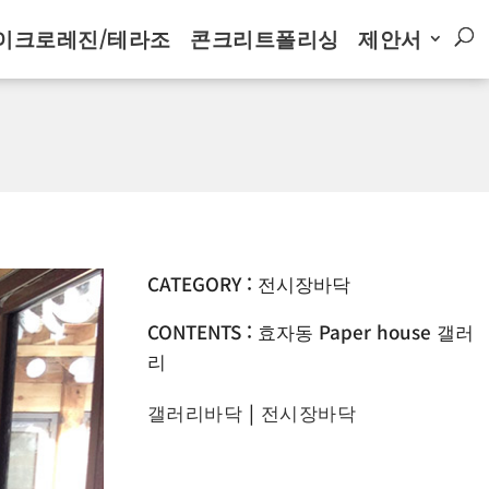
이크로레진/테라조
콘크리트폴리싱
제안서
CATEGORY : 전시장바닥
CONTENTS : 효자동 Paper house 갤러
리
갤러리바닥
|
전시장바닥