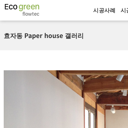
시공사례
시
효자동 Paper house 갤러리