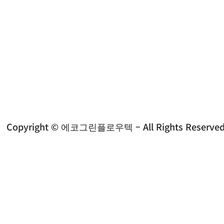
에코그린플로우텍 ㅣ 대표 : 정동석 ㅣ 사업자등록번호 : 5
Copyright © 에코그린플로우텍 – All Rights Reserved