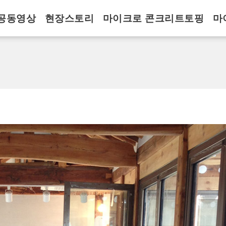
공동영상
현장스토리
마이크로 콘크리트토핑
마