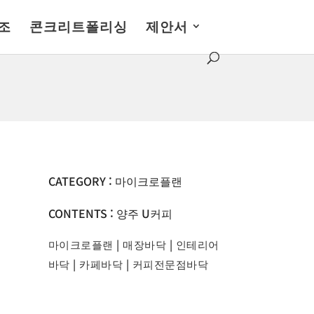
조
콘크리트폴리싱
제안서
CATEGORY : 마이크로플랜
CONTENTS : 양주 U커피
마이크로플랜
|
매장바닥
|
인테리어
바닥
|
카페바닥
|
커피전문점바닥