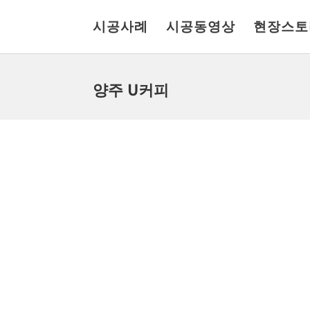
시공사례
시공동영상
현장스토
양주 U커피