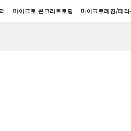
리
마이크로 콘크리트토핑
마이크로레진/테라