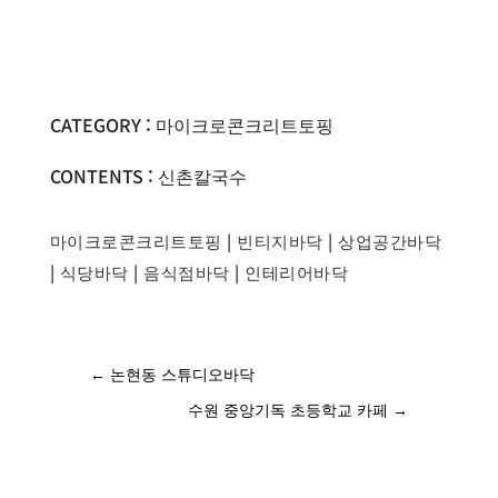
CATEGORY : 마이크로콘크리트토핑
CONTENTS : 신촌칼국수
마이크로콘크리트토핑
|
빈티지바닥
|
상업공간바닥
|
식당바닥
|
음식점바닥
|
인테리어바닥
←
논현동 스튜디오바닥
수원 중앙기독 초등학교 카페
→