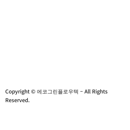


010-2879-0024
Copyright © 에코그린플로우텍 – All Rights
Reserved.