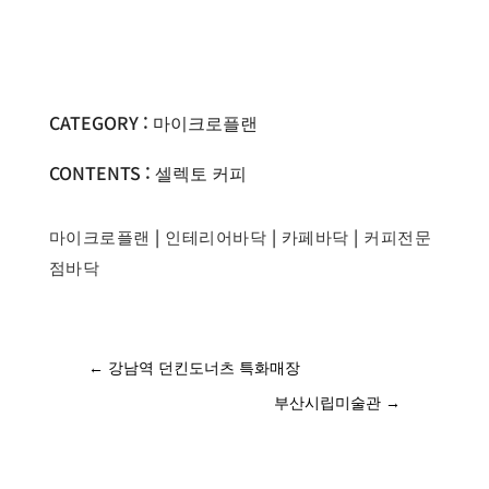
CATEGORY : 마이크로플랜
CONTENTS : 셀렉토 커피
마이크로플랜
|
인테리어바닥
|
카페바닥
|
커피전문
점바닥
←
강남역 던킨도너츠 특화매장
부산시립미술관
→