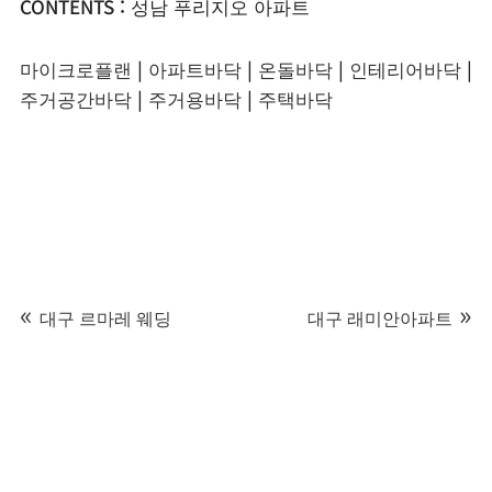
CONTENTS : 성남 푸리지오 아파트
마이크로플랜
|
아파트바닥
|
온돌바닥
|
인테리어바닥
|
주거공간바닥
|
주거용바닥
|
주택바닥
대구 르마레 웨딩
대구 래미안아파트