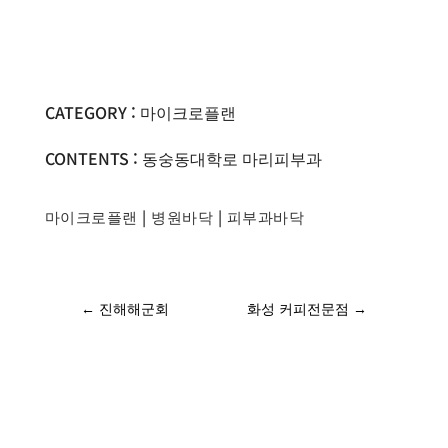
CATEGORY : 마이크로플랜
CONTENTS : 동숭동대학로 마리피부과
마이크로플랜
|
병원바닥
|
피부과바닥
←
진해해군회
화성 커피전문점
→