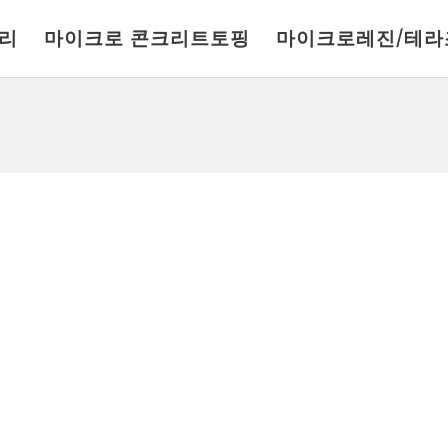
리
마이크로 콘크리트토핑
마이크로레진/테라