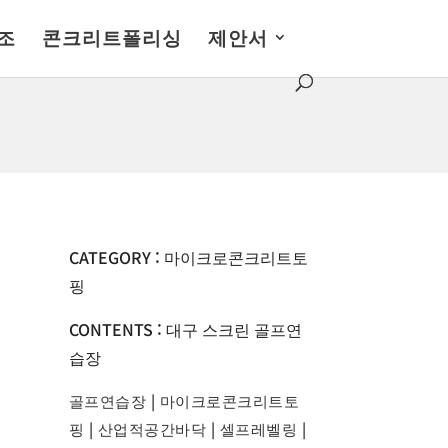
조
콘크리트폴리싱
제안서
CATEGORY : 마이크로콘크리트토
핑
CONTENTS : 대구 스크린 골프연
습장
골프연습장
|
마이크로콘크리트토
핑
|
산업적공간바닥
|
셀프레벨링
|