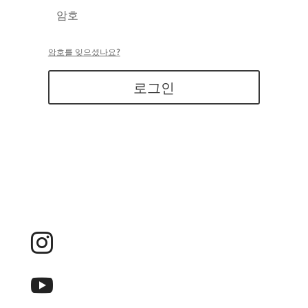
암호를 잊으셨나요?
로그인

