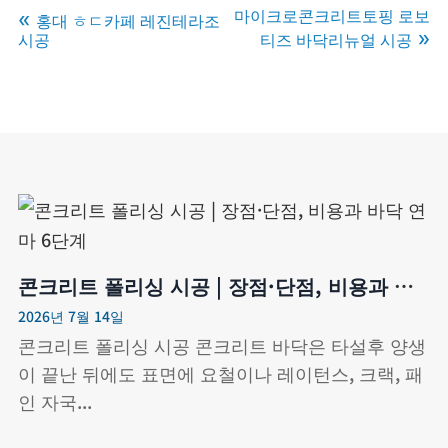
마이크로콘크리트토핑 로보
홍대 ㅎㄷ카페 레진테라조
시공
티즈 바닥리뉴얼 시공
콘크리트 폴리싱 시공 | 장점·단점, 비용과 바닥 연마 6단계
2026년 7월 14일
콘크리트 폴리싱 시공 콘크리트 바닥은 타설후 양생
이 끝난 뒤에도 표면에 요철이나 레이턴스, 크랙, 패
인 자국...