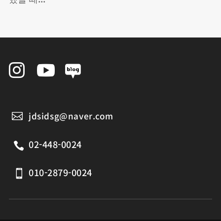


jdsidsg@naver.com

02-448-0024

010-2879-0024
