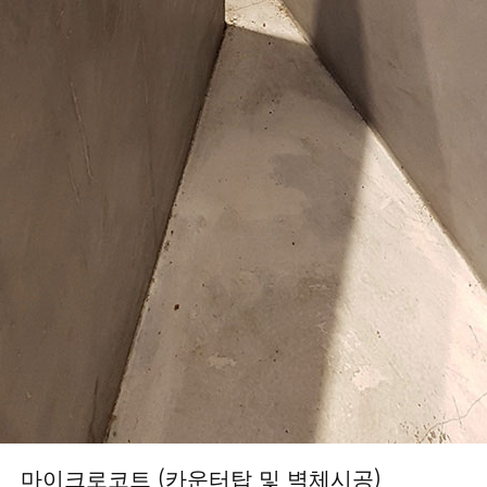
마이크로코트 (카운터탑 및 벽체시공)