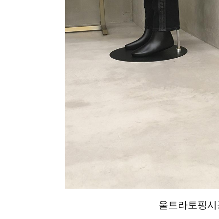
울트라토핑시