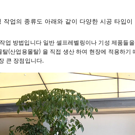
작업의 종류도 아래와 같이 다양한 시공 타입이
은 작업 방법입니다 일반 셀프레벨링이나 기성 제품들을
탈(산업용몰탈) 을 직접 생산 하여 현장에 적용하기 
가장 큰 장점입니다.