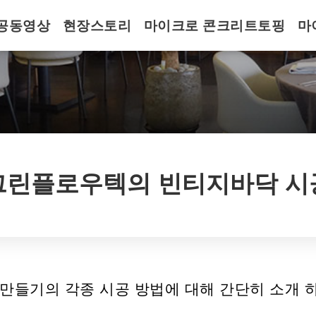
공동영상
현장스토리
마이크로 콘크리트토핑
마
그린플로우텍의 빈티지바닥 시
들기의 각종 시공 방법에 대해 간단히 소개 