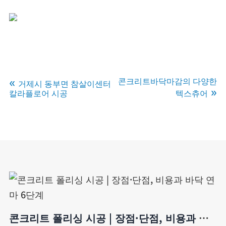
콘크리트바닥마감의 다양한
거제시 동부면 참살이센터
칼라플로어 시공
텍스츄어
콘크리트 폴리싱 시공 | 장점·단점, 비용과 바닥 연마 6단계