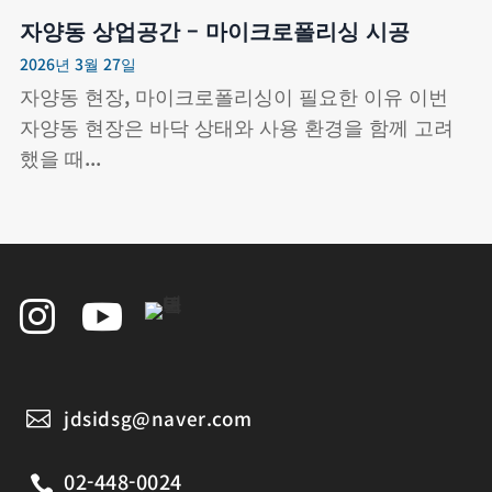
자양동 상업공간 – 마이크로폴리싱 시공
2026년 3월 27일
자양동 현장, 마이크로폴리싱이 필요한 이유 이번
자양동 현장은 바닥 상태와 사용 환경을 함께 고려
했을 때...


jdsidsg@naver.com

02-448-0024
