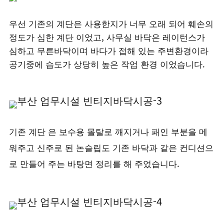
우선 기존의 계단은 사용한지가 너무 오래 되어 훼손의
정도가 심한 계단 이었고, 사무실 바닥은 레이턴스가
심하고 무른바닥이며 바다가 접해 있는 주변환경이라
공기중에 습도가 상당히 높은 작업 환경 이었습니다.
기존 계단 은 보수용 몰탈로 깨지거나 패인 부분을 메
워주고 신주로 된 논슬립도 기존 바닥과 같은 컨디션으
로 만들어 주는 바탕면 정리를 해 주었습니다.